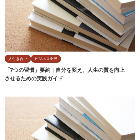
人付き合い
ビジネス全般
「7つの習慣」要約｜自分を変え、人生の質を向上
させるための実践ガイド