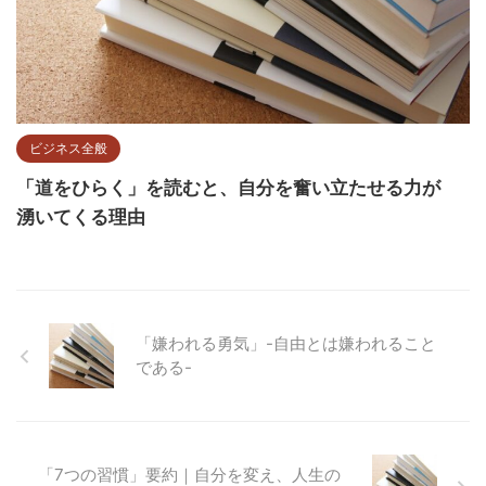
ビジネス全般
「道をひらく」を読むと、自分を奮い立たせる力が
湧いてくる理由
「嫌われる勇気」-自由とは嫌われること
である-
「7つの習慣」要約｜自分を変え、人生の