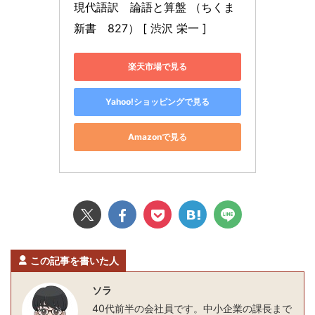
現代語訳　論語と算盤 （ちくま
新書　827） [ 渋沢 栄一 ]
楽天市場で見る
Yahoo!ショッピングで見る
Amazonで見る
この記事を書いた人
ソラ
40代前半の会社員です。中小企業の課長まで