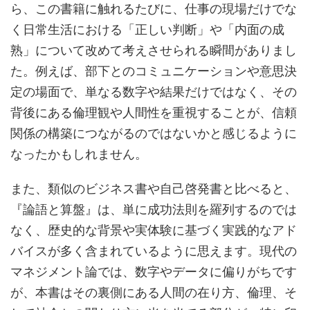
ら、この書籍に触れるたびに、仕事の現場だけでな
く日常生活における「正しい判断」や「内面の成
熟」について改めて考えさせられる瞬間がありまし
た。例えば、部下とのコミュニケーションや意思決
定の場面で、単なる数字や結果だけではなく、その
背後にある倫理観や人間性を重視することが、信頼
関係の構築につながるのではないかと感じるように
なったかもしれません。
また、類似のビジネス書や自己啓発書と比べると、
『論語と算盤』は、単に成功法則を羅列するのでは
なく、歴史的な背景や実体験に基づく実践的なアド
バイスが多く含まれているように思えます。現代の
マネジメント論では、数字やデータに偏りがちです
が、本書はその裏側にある人間の在り方、倫理、そ