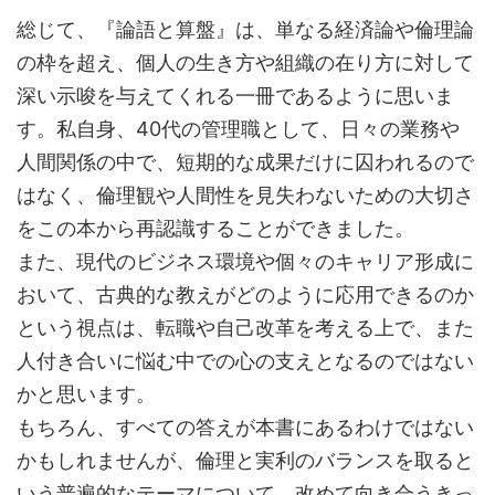
総じて、『論語と算盤』は、単なる経済論や倫理論
の枠を超え、個人の生き方や組織の在り方に対して
深い示唆を与えてくれる一冊であるように思いま
す。私自身、40代の管理職として、日々の業務や
人間関係の中で、短期的な成果だけに囚われるので
はなく、倫理観や人間性を見失わないための大切さ
をこの本から再認識することができました。
また、現代のビジネス環境や個々のキャリア形成に
おいて、古典的な教えがどのように応用できるのか
という視点は、転職や自己改革を考える上で、また
人付き合いに悩む中での心の支えとなるのではない
かと思います。
もちろん、すべての答えが本書にあるわけではない
かもしれませんが、倫理と実利のバランスを取ると
いう普遍的なテーマについて、改めて向き合うきっ