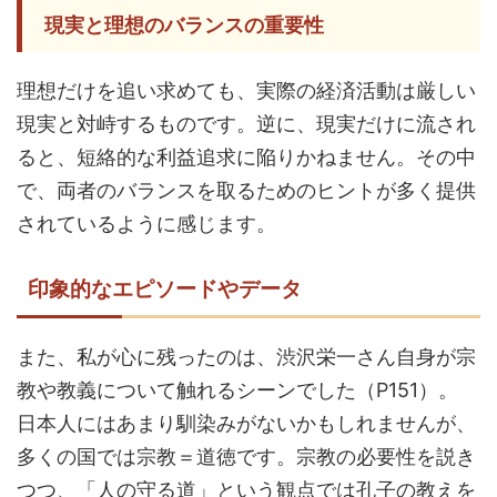
現実と理想のバランスの重要性
理想だけを追い求めても、実際の経済活動は厳しい
現実と対峙するものです。逆に、現実だけに流され
ると、短絡的な利益追求に陥りかねません。その中
で、両者のバランスを取るためのヒントが多く提供
されているように感じます。
印象的なエピソードやデータ
また、私が心に残ったのは、渋沢栄一さん自身が宗
教や教義について触れるシーンでした（P151）。
日本人にはあまり馴染みがないかもしれませんが、
多くの国では宗教＝道徳です。宗教の必要性を説き
つつ、「人の守る道」という観点では孔子の教えを