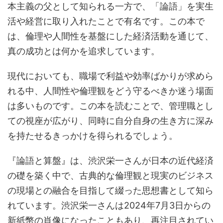
本主義の父として知られる一方で、「論語」を実生
活や経営に取り入れたことで有名です。この本で
は、倫理や人間性を基盤にした経済活動を通じて、
真の成功とは何かを追求しています。
現代においても、職場で利益や効率ばかりが求めら
れる中、人間性や倫理観をどう守るべきか迷う場面
は多いものです。この本を読むことで、管理職とし
ての視座が広がり、同時に自分自身の生き方に深み
を持たせるきっかけを得られるでしょう。
『論語と算盤』は、渋沢栄一さんが日本の近代経済
の礎を築く中で、古典的な倫理観と現実のビジネス
の現場との融合を目指して綴った思想書として知ら
れています。渋沢栄一さんは2024年7月3日からの
新紙幣の肖像になったこともあり、再注目されてい