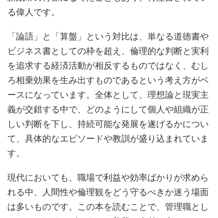
る偉人です。
「論語」と「算盤」という対比は、単なる道徳書や
ビジネス書としての枠を超え、倫理的な判断と実利
を追求する経済活動が相反するものではなく、むし
ろ相乗効果を生み出すものであるという考え方がベ
ースになっています。全体として、理想論と現実主
義が交錯する中で、どのようにして個人や組織が正
しい判断を下し、持続可能な発展を遂げるかについ
て、具体的なエピソードや教訓が盛り込まれていま
す。
現代においても、職場で利益や効率ばかりが求めら
れる中、人間性や倫理観をどう守るべきか迷う場面
は多いものです。この本を読むことで、管理職とし