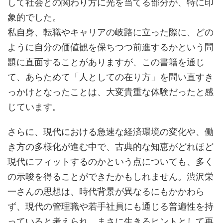
して社会との関わり方に光を当てる部分が、特に印
象的でした。
私自身、転職やキャリアの岐路に立った際に、どの
ように自分の価値観を保ちつつ前進するかという問
題に直面することがありますが、この書籍を通じ
て、あらためて「人としての在り方」を問い直すき
っかけとなったことは、大変貴重な体験だったと感
じています。
さらに、現代における急速な経済環境の変化や、働
き方の多様化が進む中で、古典的な知恵がどれほど
現代にフィットするのかという点についても、多く
の示唆を得ることができたかもしれません。渋沢栄
一さんの思想は、時代背景が異なるにもかかわら
ず、現代の管理職や若手社員にも通じる普遍性を持
っていると考えられ、まさに生きるヒントとして再